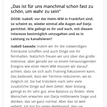
„Das ist für uns manchmal schon fast zu
schön, um wahr zu sein“
DOSB: Isabell, vor der Heim-WM in Frankfurt sind,
so scheint es, wieder einmal alle Augen auf Darja
gerichtet. Wie gelingt es ihr und euch, mit diesem
Interesse bestmöglich umzugehen und es in
Leistung zu kanalisieren?
Isabell Sawade:
Indem wir ihr die notwendigen
Freiräume schaffen und auch Dinge von ihr
fernhalten. Natürlich freuen wir uns über das große
Interesse, aber gerade vor so einem herausragenden
Ereignis wie einer Heim-WM müssen wir darauf
achten, dass sie sich aufs Training fokussieren kann.
Das bedeutet, dass wir Termine reduzieren, wo es
möglich ist. Sie hat trotzdem noch sehr viele
zusätzliche Dinge auf dem Zettel. Aber bislang
gelingt es ihr sehr gut, eine Balance zu finden. Viele
Menschen erwarten von Darja mittlerweile Siege und
denken, das sei ganz normal. Aber das ist weit
gefehlt. Ich bin für jeden Wettkampf, den sie