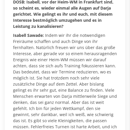
DOSB: Isabell, vor der Heim-WM in Frankfurt sind,
so scheint es, wieder einmal alle Augen auf Darja
gerichtet. Wie gelingt es ihr und euch, mit diesem
Interesse bestmöglich umzugehen und es in
Leistung zu kanalisieren?
Isabell Sawade:
Indem wir ihr die notwendigen
Freiräume schaffen und auch Dinge von ihr
fernhalten. Natürlich freuen wir uns über das große
Interesse, aber gerade vor so einem herausragenden
Ereignis wie einer Heim-WM müssen wir darauf
achten, dass sie sich aufs Training fokussieren kann.
Das bedeutet, dass wir Termine reduzieren, wo es
möglich ist. Sie hat trotzdem noch sehr viele
zusätzliche Dinge auf dem Zettel. Aber bislang
gelingt es ihr sehr gut, eine Balance zu finden. Viele
Menschen erwarten von Darja mittlerweile Siege und
denken, das sei ganz normal. Aber das ist weit
gefehlt. Ich bin für jeden Wettkampf, den sie
gewinnt, sehr dankbar, weil ich weiß, wie schwierig
das ist. Es gibt so viele Kleinigkeiten, die passen
müssen. Fehlerfreies Turnen ist harte Arbeit, und ich