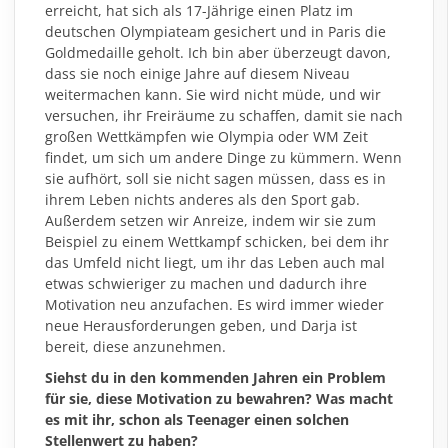
erreicht, hat sich als 17-Jährige einen Platz im
deutschen Olympiateam gesichert und in Paris die
Goldmedaille geholt. Ich bin aber überzeugt davon,
dass sie noch einige Jahre auf diesem Niveau
weitermachen kann. Sie wird nicht müde, und wir
versuchen, ihr Freiräume zu schaffen, damit sie nach
großen Wettkämpfen wie Olympia oder WM Zeit
findet, um sich um andere Dinge zu kümmern. Wenn
sie aufhört, soll sie nicht sagen müssen, dass es in
ihrem Leben nichts anderes als den Sport gab.
Außerdem setzen wir Anreize, indem wir sie zum
Beispiel zu einem Wettkampf schicken, bei dem ihr
das Umfeld nicht liegt, um ihr das Leben auch mal
etwas schwieriger zu machen und dadurch ihre
Motivation neu anzufachen. Es wird immer wieder
neue Herausforderungen geben, und Darja ist
bereit, diese anzunehmen.
Siehst du in den kommenden Jahren ein Problem
für sie, diese Motivation zu bewahren? Was macht
es mit ihr, schon als Teenager einen solchen
Stellenwert zu haben?