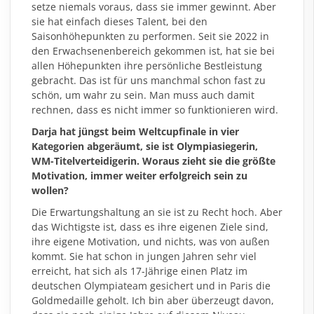
setze niemals voraus, dass sie immer gewinnt. Aber
sie hat einfach dieses Talent, bei den
Saisonhöhepunkten zu performen. Seit sie 2022 in
den Erwachsenenbereich gekommen ist, hat sie bei
allen Höhepunkten ihre persönliche Bestleistung
gebracht. Das ist für uns manchmal schon fast zu
schön, um wahr zu sein. Man muss auch damit
rechnen, dass es nicht immer so funktionieren wird.
Darja hat jüngst beim Weltcupfinale in vier
Kategorien abgeräumt, sie ist Olympiasiegerin,
WM-Titelverteidigerin. Woraus zieht sie die größte
Motivation, immer weiter erfolgreich sein zu
wollen?
Die Erwartungshaltung an sie ist zu Recht hoch. Aber
das Wichtigste ist, dass es ihre eigenen Ziele sind,
ihre eigene Motivation, und nichts, was von außen
kommt. Sie hat schon in jungen Jahren sehr viel
erreicht, hat sich als 17-Jährige einen Platz im
deutschen Olympiateam gesichert und in Paris die
Goldmedaille geholt. Ich bin aber überzeugt davon,