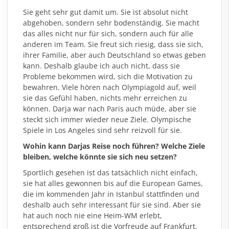
Sie geht sehr gut damit um. Sie ist absolut nicht
abgehoben, sondern sehr bodenständig. Sie macht
das alles nicht nur für sich, sondern auch für alle
anderen im Team. Sie freut sich riesig, dass sie sich,
ihrer Familie, aber auch Deutschland so etwas geben
kann. Deshalb glaube ich auch nicht, dass sie
Probleme bekommen wird, sich die Motivation zu
bewahren. Viele hören nach Olympiagold auf, weil
sie das Gefühl haben, nichts mehr erreichen zu
können. Darja war nach Paris auch müde, aber sie
steckt sich immer wieder neue Ziele. Olympische
Spiele in Los Angeles sind sehr reizvoll für sie.
Wohin kann Darjas Reise noch führen? Welche Ziele
bleiben, welche könnte sie sich neu setzen?
Sportlich gesehen ist das tatsächlich nicht einfach,
sie hat alles gewonnen bis auf die European Games,
die im kommenden Jahr in Istanbul stattfinden und
deshalb auch sehr interessant für sie sind. Aber sie
hat auch noch nie eine Heim-WM erlebt,
entsprechend groß ist die Vorfreude auf Frankfurt.