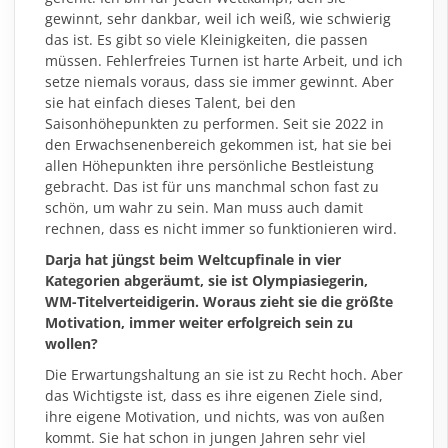
gewinnt, sehr dankbar, weil ich weiß, wie schwierig
das ist. Es gibt so viele Kleinigkeiten, die passen
müssen. Fehlerfreies Turnen ist harte Arbeit, und ich
setze niemals voraus, dass sie immer gewinnt. Aber
sie hat einfach dieses Talent, bei den
Saisonhöhepunkten zu performen. Seit sie 2022 in
den Erwachsenenbereich gekommen ist, hat sie bei
allen Höhepunkten ihre persönliche Bestleistung
gebracht. Das ist für uns manchmal schon fast zu
schön, um wahr zu sein. Man muss auch damit
rechnen, dass es nicht immer so funktionieren wird.
Darja hat jüngst beim Weltcupfinale in vier
Kategorien abgeräumt, sie ist Olympiasiegerin,
WM-Titelverteidigerin. Woraus zieht sie die größte
Motivation, immer weiter erfolgreich sein zu
wollen?
Die Erwartungshaltung an sie ist zu Recht hoch. Aber
das Wichtigste ist, dass es ihre eigenen Ziele sind,
ihre eigene Motivation, und nichts, was von außen
kommt. Sie hat schon in jungen Jahren sehr viel