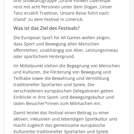
und Showtanzgruppe „
Grüne Funken Oberelspe
“
reist mit acht Personen unter dem Slogan „Unser
Tanz erzählt Tradition. Unsere Reise führt nach
Irland“ zu dem Festival in Limerick.
Was ist das Ziel des Festivals?
Die European Sport for All Games wollen zeigen,
dass Sport und Bewegung allen Menschen
offenstehen, unabhängig von Alter, Leistungsniveau
oder sportlichem Hintergrund.
Im Mittelpunkt stehen die Begegnung von Menschen
und Kulturen, die Förderung von Bewegung und
Teilhabe sowie die Bewahrung und Vermittlung
traditioneller Sportarten und Spiele. Die
verschiedenen europäischen Delegationen geben
Einblicke in ihre Sport- und Bewegungskultur und
laden Besucher*innen zum Mitmachen ein.
Damit leistet das Festival einen Beitrag zu einer
aktiven, inklusiven und lebendigen Sportkultur und
macht zugleich das gemeinsame europäische
Kulturerbe traditioneller Sportarten und Spiele