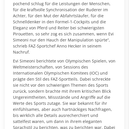
pochend schlug für die Leistungen der Menschen,
für die kraftvolle Synchronisation der Ruderer im
Achter, für den Mut der Abfahrtsläufer, für die
Schnelldenker in den Formel-1-Cockpits und die
Eleganz von Pferd und Reiter bei schwierigsten
Pirouetten, so sehr zog es sich zusammen, wenn Evi
Simeoni nur den Hauch der Manipulation spürte“,
schrieb FAZ-Sportchef Anno Hecker in seinem
Nachruf.
Evi Simeoni berichtete von Olympischen Spielen, von
Weltmeisterschaften, von Sessions des
Internationalen Olympischen Komitees (IOC) und
prägte den Stil des FAZ-Sportteils. Dabei schreckte
sie nicht vor den schwierigen Themen des Sports
zurück, sondern brachte mit ihrem kritischen Blick
Ungereimtheiten, Missstände und Angriffe auf die
Werte des Sports zutage. Sie war bekannt für ihr
einfühlsames, aber auch hartnäckiges Nachfragen,
bis wirklich alle Details ausrecherchiert und
sattelfest waren, um dann in ihrem eleganten
Sprachstil zu berichten, was zu berichten war. Dabei