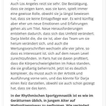
Auch Los Angeles reizt sie sehr. Die Bestätigung,
dass sie zeigen kann, was sie kann, spielt immer
eine gewisse Rolle, obwohl sie ja längst bewiesen
hat, dass sie keine Eintagsfliege war. Es wird künftig
aber eher um neue Emotionen und Erfahrungen
gehen als um Titel. Neue Herausforderungen
entstehen dadurch, dass sich das Umfeld verändert.
Darja bleibt die, die sie ist, aber das Team um sie
herum verändert sich, und auch die
Wertungsvorschriften wechseln alle vier Jahre, so
dass es interessant ist, sich auf dem neuen Level
zurechtzufinden. In Paris hat sie davon profitiert,
dass die Körperschwierigkeiten im Fokus standen,
die sie großartig beherrscht. Jetzt ist es deutlich
komplexer, du musst auch in der Artistik und
Ausführung vorne sein, und das könnte für Darja
einen Reiz darstellen, obwohl sie auch schon gezeigt
hat, dass sie das kann.
In der Rhythmischen Sportgymnastik ist es wie im
Gerätturnen üblich, in jungem Alter auf
Weltspitzenniveau zu performen. Wie verändert