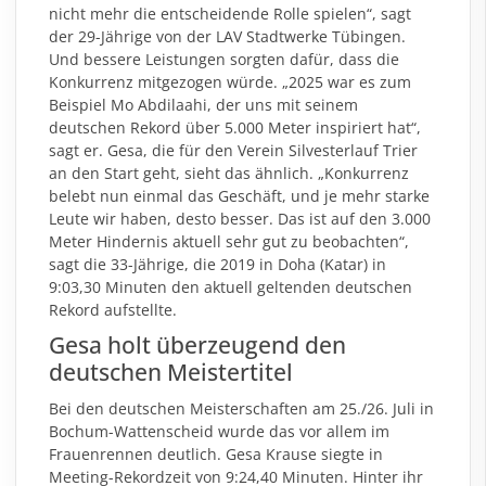
nicht mehr die entscheidende Rolle spielen“, sagt
der 29-Jährige von der LAV Stadtwerke Tübingen.
Und bessere Leistungen sorgten dafür, dass die
Konkurrenz mitgezogen würde. „2025 war es zum
Beispiel Mo Abdilaahi, der uns mit seinem
deutschen Rekord über 5.000 Meter inspiriert hat“,
sagt er. Gesa, die für den Verein Silvesterlauf Trier
an den Start geht, sieht das ähnlich. „Konkurrenz
belebt nun einmal das Geschäft, und je mehr starke
Leute wir haben, desto besser. Das ist auf den 3.000
Meter Hindernis aktuell sehr gut zu beobachten“,
sagt die 33-Jährige, die 2019 in Doha (Katar) in
9:03,30 Minuten den aktuell geltenden deutschen
Rekord aufstellte.
Gesa holt überzeugend den
deutschen Meistertitel
Bei den deutschen Meisterschaften am 25./26. Juli in
Bochum-Wattenscheid wurde das vor allem im
Frauenrennen deutlich. Gesa Krause siegte in
Meeting-Rekordzeit von 9:24,40 Minuten. Hinter ihr