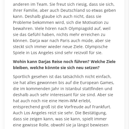
anderen im Team. Sie freut sich riesig, dass sie sich,
ihrer Familie, aber auch Deutschland so etwas geben
kann. Deshalb glaube ich auch nicht, dass sie
Probleme bekommen wird, sich die Motivation zu
bewahren. Viele hören nach Olympiagold auf, weil
sie das Gefühl haben, nichts mehr erreichen zu
können. Darja war nach Paris auch müde, aber sie
steckt sich immer wieder neue Ziele. Olympische
Spiele in Los Angeles sind sehr reizvoll für sie.
Wohin kann Darjas Reise noch führen? Welche Ziele
bleiben, welche könnte sie sich neu setzen?
Sportlich gesehen ist das tatsächlich nicht einfach,
sie hat alles gewonnen bis auf die European Games,
die im kommenden Jahr in Istanbul stattfinden und
deshalb auch sehr interessant für sie sind. Aber sie
hat auch noch nie eine Heim-WM erlebt,
entsprechend groß ist die Vorfreude auf Frankfurt.
Auch Los Angeles reizt sie sehr. Die Bestätigung,
dass sie zeigen kann, was sie kann, spielt immer
eine gewisse Rolle, obwohl sie ja längst bewiesen