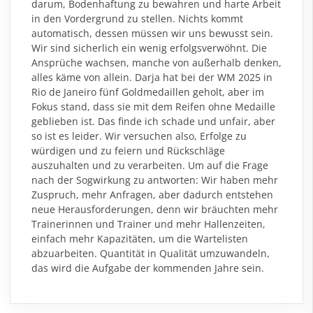
darum, Bodenhaftung zu bewahren und harte Arbeit
in den Vordergrund zu stellen. Nichts kommt
automatisch, dessen müssen wir uns bewusst sein.
Wir sind sicherlich ein wenig erfolgsverwöhnt. Die
Ansprüche wachsen, manche von außerhalb denken,
alles käme von allein. Darja hat bei der WM 2025 in
Rio de Janeiro fünf Goldmedaillen geholt, aber im
Fokus stand, dass sie mit dem Reifen ohne Medaille
geblieben ist. Das finde ich schade und unfair, aber
so ist es leider. Wir versuchen also, Erfolge zu
würdigen und zu feiern und Rückschläge
auszuhalten und zu verarbeiten. Um auf die Frage
nach der Sogwirkung zu antworten: Wir haben mehr
Zuspruch, mehr Anfragen, aber dadurch entstehen
neue Herausforderungen, denn wir bräuchten mehr
Trainerinnen und Trainer und mehr Hallenzeiten,
einfach mehr Kapazitäten, um die Wartelisten
abzuarbeiten. Quantität in Qualität umzuwandeln,
das wird die Aufgabe der kommenden Jahre sein.