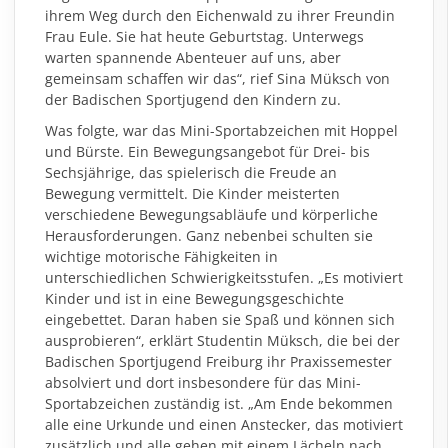
ihrem Weg durch den Eichenwald zu ihrer Freundin
Frau Eule. Sie hat heute Geburtstag. Unterwegs
warten spannende Abenteuer auf uns, aber
gemeinsam schaffen wir das“, rief Sina Müksch von
der Badischen Sportjugend den Kindern zu.
Was folgte, war das Mini-Sportabzeichen mit Hoppel
und Bürste. Ein Bewegungsangebot für Drei- bis
Sechsjährige, das spielerisch die Freude an
Bewegung vermittelt. Die Kinder meisterten
verschiedene Bewegungsabläufe und körperliche
Herausforderungen. Ganz nebenbei schulten sie
wichtige motorische Fähigkeiten in
unterschiedlichen Schwierigkeitsstufen. „Es motiviert
Kinder und ist in eine Bewegungsgeschichte
eingebettet. Daran haben sie Spaß und können sich
ausprobieren“, erklärt Studentin Müksch, die bei der
Badischen Sportjugend Freiburg ihr Praxissemester
absolviert und dort insbesondere für das Mini-
Sportabzeichen zuständig ist. „Am Ende bekommen
alle eine Urkunde und einen Anstecker, das motiviert
zusätzlich und alle gehen mit einem Lächeln nach