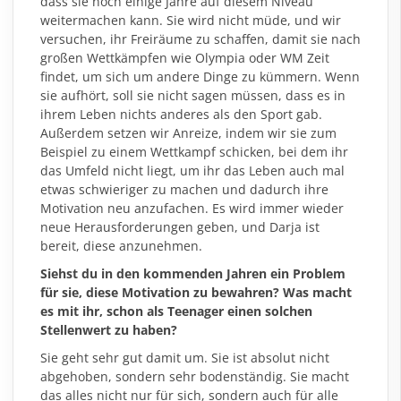
dass sie noch einige Jahre auf diesem Niveau
weitermachen kann. Sie wird nicht müde, und wir
versuchen, ihr Freiräume zu schaffen, damit sie nach
großen Wettkämpfen wie Olympia oder WM Zeit
findet, um sich um andere Dinge zu kümmern. Wenn
sie aufhört, soll sie nicht sagen müssen, dass es in
ihrem Leben nichts anderes als den Sport gab.
Außerdem setzen wir Anreize, indem wir sie zum
Beispiel zu einem Wettkampf schicken, bei dem ihr
das Umfeld nicht liegt, um ihr das Leben auch mal
etwas schwieriger zu machen und dadurch ihre
Motivation neu anzufachen. Es wird immer wieder
neue Herausforderungen geben, und Darja ist
bereit, diese anzunehmen.
Siehst du in den kommenden Jahren ein Problem
für sie, diese Motivation zu bewahren? Was macht
es mit ihr, schon als Teenager einen solchen
Stellenwert zu haben?
Sie geht sehr gut damit um. Sie ist absolut nicht
abgehoben, sondern sehr bodenständig. Sie macht
das alles nicht nur für sich, sondern auch für alle