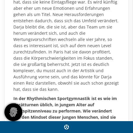
hat, dass sie keine Eintagsfliege war. Es wird künftig
aber eher um neue Emotionen und Erfahrungen
gehen als um Titel. Neue Herausforderungen
entstehen dadurch, dass sich das Umfeld verändert.
Darja bleibt die, die sie ist, aber das Team um sie
herum verändert sich, und auch die
Wertungsvorschriften wechseln alle vier Jahre, so
dass es interessant ist, sich auf dem neuen Level
zurechtzufinden. In Paris hat sie davon profitiert,
dass die Körperschwierigkeiten im Fokus standen,
die sie großartig beherrscht. Jetzt ist es deutlich
komplexer, du musst auch in der Artistik und
Ausführung vorne sein, und das könnte für Darja
einen Reiz darstellen, obwohl sie auch schon gezeigt
hat, dass sie das kann.
In der Rhythmischen Sportgymnastik ist es wie im
Gerätturnen üblich, in jungem Alter auf
Weltspitzenniveau zu performen. Wie verändert
das den Mindset dieser jungen Menschen, sind sie
alle früher erwachsen als in anderen Sportarten?
Nicht unbedingt erwachsener, aber disziplinierter