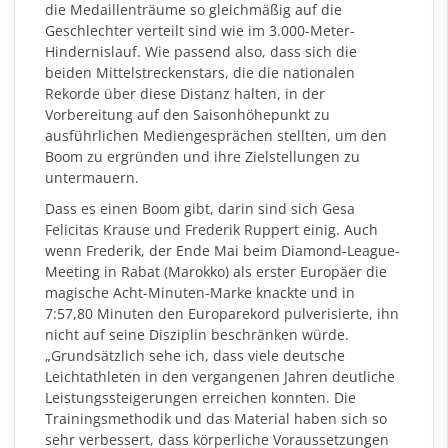
die Medaillenträume so gleichmäßig auf die
Geschlechter verteilt sind wie im 3.000-Meter-
Hindernislauf. Wie passend also, dass sich die
beiden Mittelstreckenstars, die die nationalen
Rekorde über diese Distanz halten, in der
Vorbereitung auf den Saisonhöhepunkt zu
ausführlichen Mediengesprächen stellten, um den
Boom zu ergründen und ihre Zielstellungen zu
untermauern.
Dass es einen Boom gibt, darin sind sich Gesa
Felicitas Krause und Frederik Ruppert einig. Auch
wenn Frederik, der Ende Mai beim Diamond-League-
Meeting in Rabat (Marokko) als erster Europäer die
magische Acht-Minuten-Marke knackte und in
7:57,80 Minuten den Europarekord pulverisierte, ihn
nicht auf seine Disziplin beschränken würde.
„Grundsätzlich sehe ich, dass viele deutsche
Leichtathleten in den vergangenen Jahren deutliche
Leistungssteigerungen erreichen konnten. Die
Trainingsmethodik und das Material haben sich so
sehr verbessert, dass körperliche Voraussetzungen