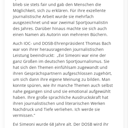
blieb sie stets fair und gab den Menschen die
Möglichkeit, sich zu erklären. Für ihre exzellente
journalistische Arbeit wurde sie mehrfach
ausgezeichnet und war zweimal Sportjournalistin
des Jahres. Darüber hinaus machte sie sich auch
einen Namen als Autorin von mehreren Büchern.
Auch IOC- und DOSB-Ehrenpräsident Thomas Bach
war von ihrer herausragenden journalistischen
Leistung beeindruckt: „Evi Simeoni war eine der
ganz Großen im deutschen Sportjournalismus. Sie
hat sich den Themen einfühlsam zugewandt und
ihren Gesprächspartnern aufgeschlossen zugehört,
um sich dann ihre eigene Meinung zu bilden. Man
konnte spüren, wie ihr manche Themen auch selbst
nahe gegangen sind und sie emotional aufgewühlt
haben. Ihre große sprachliche Ausdruckskraft hat
ihren journalistischen und literarischen Werken
Nachdruck und Tiefe verliehen. Ich werde sie
vermissen.”
Evi Simeoni wurde 68 Jahre alt. Der DOSB wird ihr