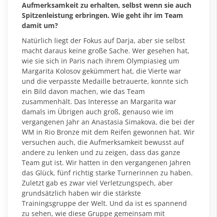
Aufmerksamkeit zu erhalten, selbst wenn sie auch
Spitzenleistung erbringen. Wie geht ihr im Team
damit um?
Natürlich liegt der Fokus auf Darja, aber sie selbst
macht daraus keine große Sache. Wer gesehen hat,
wie sie sich in Paris nach ihrem Olympiasieg um
Margarita Kolosov gekümmert hat, die Vierte war
und die verpasste Medaille betrauerte, konnte sich
ein Bild davon machen, wie das Team
zusammenhält. Das Interesse an Margarita war
damals im Übrigen auch groß, genauso wie im
vergangenen Jahr an Anastasia Simakova, die bei der
WM in Rio Bronze mit dem Reifen gewonnen hat. Wir
versuchen auch, die Aufmerksamkeit bewusst auf
andere zu lenken und zu zeigen, dass das ganze
Team gut ist. Wir hatten in den vergangenen Jahren
das Glück, fünf richtig starke Turnerinnen zu haben.
Zuletzt gab es zwar viel Verletzungspech, aber
grundsätzlich haben wir die stärkste
Trainingsgruppe der Welt. Und da ist es spannend
zu sehen, wie diese Gruppe gemeinsam mit