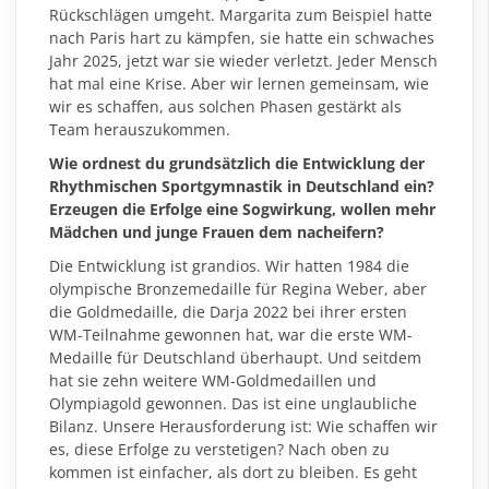
Rückschlägen umgeht. Margarita zum Beispiel hatte
nach Paris hart zu kämpfen, sie hatte ein schwaches
Jahr 2025, jetzt war sie wieder verletzt. Jeder Mensch
hat mal eine Krise. Aber wir lernen gemeinsam, wie
wir es schaffen, aus solchen Phasen gestärkt als
Team herauszukommen.
Wie ordnest du grundsätzlich die Entwicklung der
Rhythmischen Sportgymnastik in Deutschland ein?
Erzeugen die Erfolge eine Sogwirkung, wollen mehr
Mädchen und junge Frauen dem nacheifern?
Die Entwicklung ist grandios. Wir hatten 1984 die
olympische Bronzemedaille für Regina Weber, aber
die Goldmedaille, die Darja 2022 bei ihrer ersten
WM-Teilnahme gewonnen hat, war die erste WM-
Medaille für Deutschland überhaupt. Und seitdem
hat sie zehn weitere WM-Goldmedaillen und
Olympiagold gewonnen. Das ist eine unglaubliche
Bilanz. Unsere Herausforderung ist: Wie schaffen wir
es, diese Erfolge zu verstetigen? Nach oben zu
kommen ist einfacher, als dort zu bleiben. Es geht