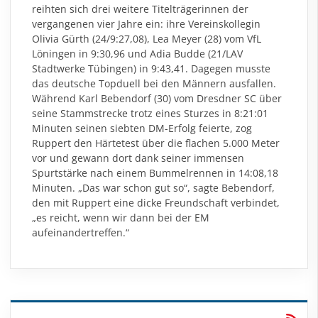
reihten sich drei weitere Titelträgerinnen der
vergangenen vier Jahre ein: ihre Vereinskollegin
Olivia Gürth (24/9:27,08), Lea Meyer (28) vom VfL
Löningen in 9:30,96 und Adia Budde (21/LAV
Stadtwerke Tübingen) in 9:43,41. Dagegen musste
das deutsche Topduell bei den Männern ausfallen.
Während Karl Bebendorf (30) vom Dresdner SC über
seine Stammstrecke trotz eines Sturzes in 8:21:01
Minuten seinen siebten DM-Erfolg feierte, zog
Ruppert den Härtetest über die flachen 5.000 Meter
vor und gewann dort dank seiner immensen
Spurtstärke nach einem Bummelrennen in 14:08,18
Minuten. „Das war schon gut so“, sagte Bebendorf,
den mit Ruppert eine dicke Freundschaft verbindet,
„es reicht, wenn wir dann bei der EM
aufeinandertreffen.“