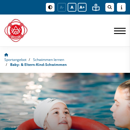
A-
A
A+
Sportangebot
Schwimmen lernen
Baby- & Eltern-Kind-Schwimmen