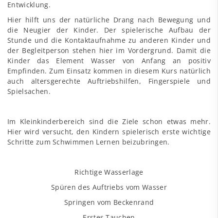
Entwicklung.
Hier hilft uns der natürliche Drang nach Bewegung und
die Neugier der Kinder. Der spielerische Aufbau der
Stunde und die Kontaktaufnahme zu anderen Kinder und
der Begleitperson stehen hier im Vordergrund. Damit die
Kinder das Element Wasser von Anfang an positiv
Empfinden. Zum Einsatz kommen in diesem Kurs natürlich
auch altersgerechte Auftriebshilfen, Fingerspiele und
Spielsachen.
Im Kleinkinderbereich sind die Ziele schon etwas mehr.
Hier wird versucht, den Kindern spielerisch erste wichtige
Schritte zum Schwimmen Lernen beizubringen.
Richtige Wasserlage
Spüren des Auftriebs vom Wasser
Springen vom Beckenrand
Erstes Tauchen