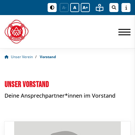
A-
A
A+
Unser Verein
Vorstand
Unser Vorstand
Deine Ansprechpartner*innen im Vorstand