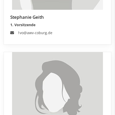
Stephanie Geith
1. Vorsitzende
1vo@awv-coburg.de