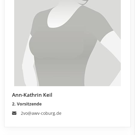
Ann-Kathrin Keil
2. Vorsitzende
2vo@awv-coburg.de