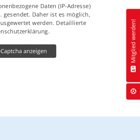
onenbezogene Daten (IP-Adresse)
. gesendet. Daher ist es möglich,
usgewertet werden. Detaillierte
Mitglied werden!
enschutzerklärung.
eCaptcha anzeigen