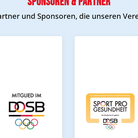
Sponsoren & Partner
artner und Sponsoren, die unseren Vere