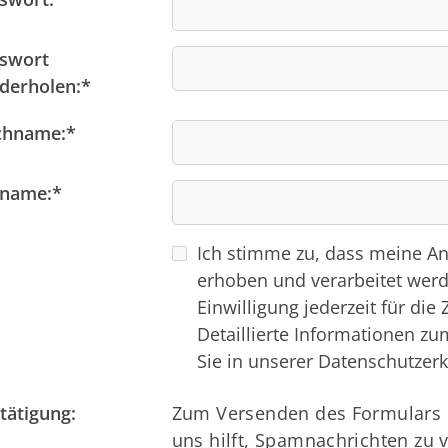
swort
derholen:
*
chname:
*
rname:
*
Ich stimme zu, dass meine An
erhoben und verarbeitet werd
Einwilligung jederzeit für die
Detaillierte Informationen z
Sie in unserer Datenschutzerk
tätigung:
Zum Versenden des Formulars 
uns hilft, Spamnachrichten zu 