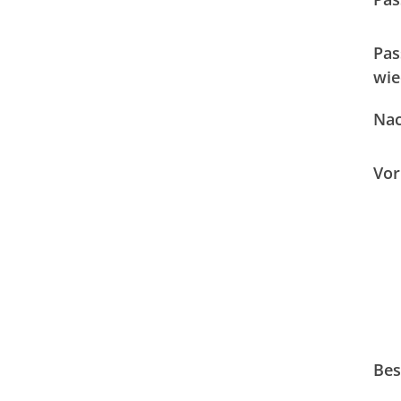
Pas
wie
Na
Vo
Bes