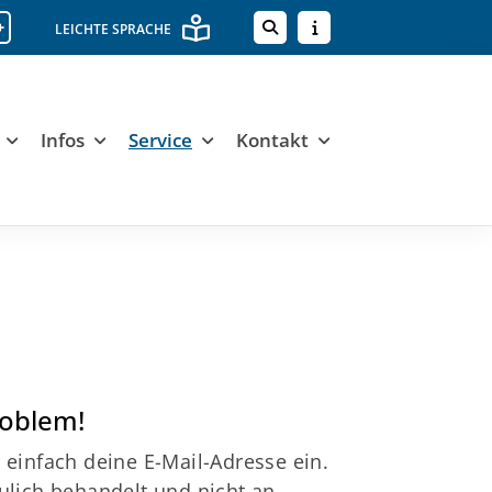
+
LEICHTE SPRACHE
Infos
Service
Kontakt
roblem!
 einfach deine E-Mail-Adresse ein.
aulich behandelt und nicht an